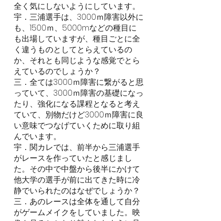
全く気にしないようにしています。
宇．三浦選手は、3000ｍ障害以外に
も、1500ｍ、5000mなどの種目に
も出場していますが、種目ごとに全
く違うものとしてとらえているの
か、それとも同じような感覚でとら
えているのでしょうか？
三．全ては3000ｍ障害に繋がると思
っていて、3000ｍ障害の基礎になっ
たり、強化になる課程となると考え
ていて、別物だけど3000ｍ障害に良
い意味でつなげていくために取り組
んでいます。
宇．関カレでは、前半から三浦選手
がレースを作っていたと感じまし
た。その中で中盤から後半にかけて
他大学の選手が前に出てきた時に冷
静でいられたのはなぜでしょうか？
三．あのレースは全体を通して自分
がゲームメイクをしていました。映