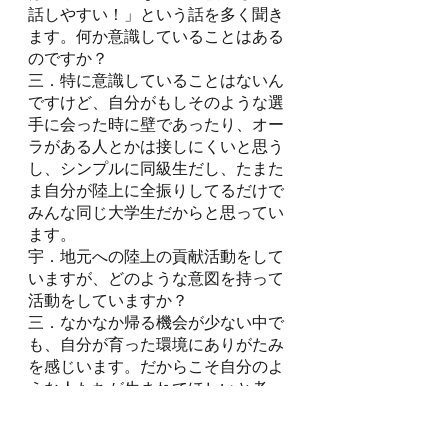
話しやすい！」という話を多く聞き
ます。何か意識していることはある
のですか？
三．特に意識していることはないん
ですけど、自分がもしそのような選
手に会った時に壁であったり、オー
ラがある人とかは接しにくいと思う
し、シンプルに同級生だし、たまた
ま自分が陸上に全振りしてるだけで
みんな同じ大学生だからと思ってい
ます。
宇．地元への陸上の貢献活動をして
いますが、どのような意図を持って
活動をしていますか？
三．なかなか帰る機会が少ない中で
も、自分が育った環境にありがたみ
を感じいます。だからこそ自分のよ
うな人たちが生まれてほしいと考
え、地元の方々への恩返しを少しで
もしたいと思いそのような活動を行