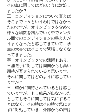
その点に関してはどのように対処し
ましたか？
三．コンディションについて言えば
そこまで上々というわけではなかっ
たのですが、オリンピックを含めて
様々な場数を踏んでいく中でメンタ
ル面でのコンディションの整え方が
うまくなったと感じてきていて、学
生の大会ではそこまで緊張しなくな
ってきました。
宇．オリンピックでの活躍もあり、
三浦選手に対しては周囲からも高い
期待が寄せられていると思います。
それに関してはどのように感じてい
ますか？
三．確かに期待されているとは感じ
ていますが、もし結果が出なかった
としてもそこに関しては気にするこ
とはなく、その時はその時で気にせ
ずに対処していき、外部からの声は