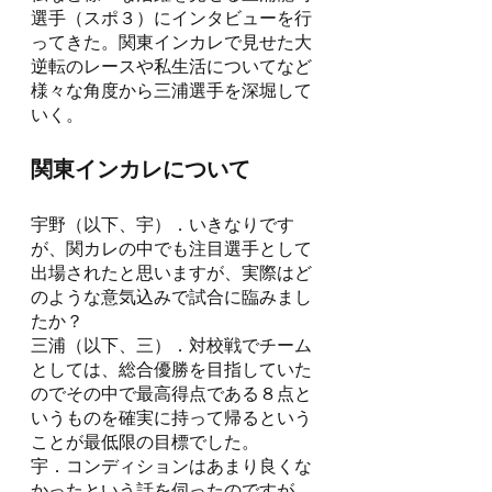
選手（スポ３）にインタビューを行
ってきた。関東インカレで見せた大
逆転のレースや私生活についてなど
様々な角度から三浦選手を深堀して
いく。
関東インカレについて
宇野（以下、宇）．いきなりです
が、関カレの中でも注目選手として
出場されたと思いますが、実際はど
のような意気込みで試合に臨みまし
たか？
三浦（以下、三）．対校戦でチーム
としては、総合優勝を目指していた
のでその中で最高得点である８点と
いうものを確実に持って帰るという
ことが最低限の目標でした。
宇．コンディションはあまり良くな
かったという話を伺ったのですが、